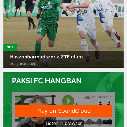
NB I.
Huszonharmadszor a ZTE ellen
2023. márc.. 03.
Tovább olvasom...
PAKSI FC HANGBAN