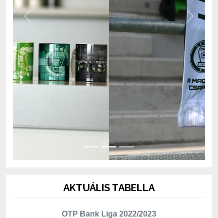
AKTUÁLIS TABELLA
OTP Bank Liga 2022/2023
Hely
Csapat
Mérk.
P