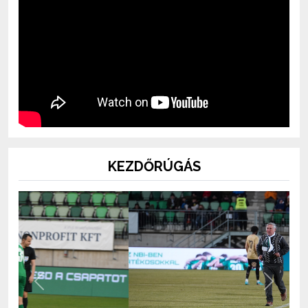
KEZDŐRÚGÁS
Previous
Next