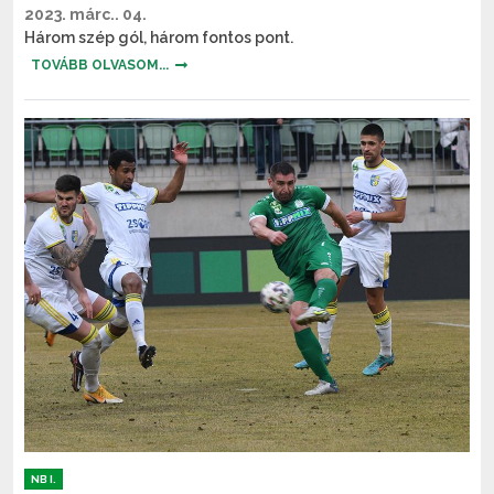
2023. márc.. 04.
Három szép gól, három fontos pont.
TOVÁBB OLVASOM...
NB I.