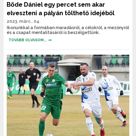
Böde Dániel egy percet sem akar
elveszteni a pályán tölthető idejéből
2023. márc.. 04.
Ikonunkkal a formában maradásról, a célokról, a mezőnyről
és a csapat mentalitásáról is beszélgettünk.
TOVÁBB OLVASOM...