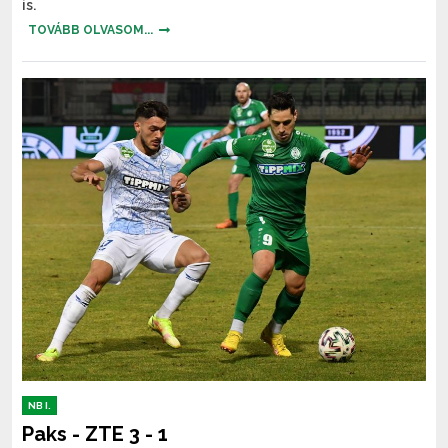
is.
TOVÁBB OLVASOM...
NB I.
Paks - ZTE 3 - 1