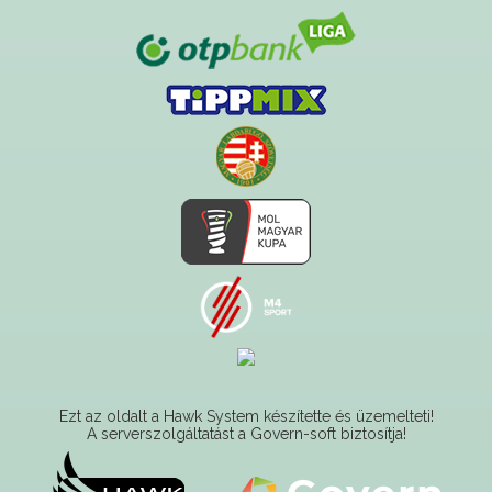
Ezt az oldalt a Hawk System készítette és üzemelteti!
A serverszolgáltatást a Govern-soft biztosítja!