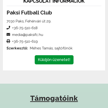
Paksi Futball Club
7030 Paks, Fehérvári út 29.
+36-75-510-618
media@paksifc.hu
+36-75-510-619
Szerkesztő:
Méhes Tamás, sajtófőnök
Küldjön üzenetet!
Támogatóink