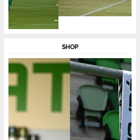
SHOP
Previous
Next